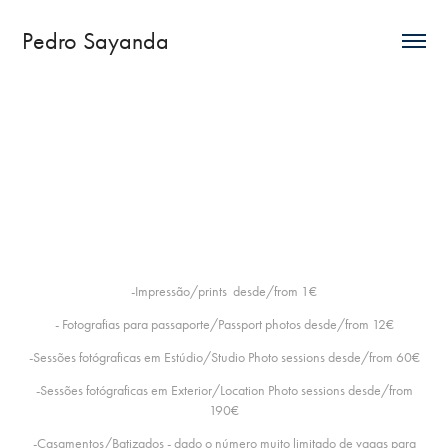
Pedro Sayanda
-Impressão/prints desde/from 1€
- Fotografias para passaporte/Passport photos desde/from 12€
-Sessões fotógraficas em Estúdio/Studio Photo sessions desde/from 60€
-Sessões fotógraficas em Exterior/Location Photo sessions desde/from
190€
-Casamentos/Batizados - dado o número muito limitado de vagas para